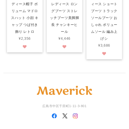
ディース帽子 ボ
レディース ロン
ィース ショート
リューム マドロ
グブーツ ストレ
ブーツ トラック
スハット 小顔 キ
ッチブーツ美脚脚
ソールブーツ お
ャップ つば付き
長 チャンキーヒ
しゃれ ボリュー
飾り レトロ
ール
ムソール 編み上
¥2,356
¥4,446
げシ
¥3,686
広島市中区千田町1-11-3-801