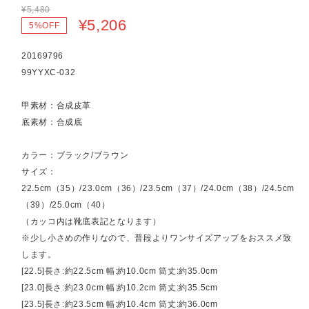
¥5,480
¥5,206
5%OFF
20169796
99YYXC-032
甲素材：合成皮革
底素材：合成底
カラー：ブラック/ブラウン
サイズ：
22.5cm（35）/23.0cm（36）/23.5cm（37）/24.0cm（38）/24.5cm
（39）/25.0cm（40）
（カッコ内は靴底表記となります）
※少し小さめの作りなので、普段よりワンサイズアップをおススメ致
します。
[22.5]長さ:約22.5cm 幅:約10.0cm 筒丈:約35.0cm
[23.0]長さ:約23.0cm 幅:約10.2cm 筒丈:約35.5cm
[23.5]長さ:約23.5cm 幅:約10.4cm 筒丈:約36.0cm