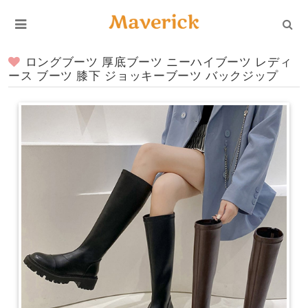
ロングブーツ 厚底ブーツ ニーハイブーツ レディ
ース ブーツ 膝下 ジョッキーブーツ バックジップ