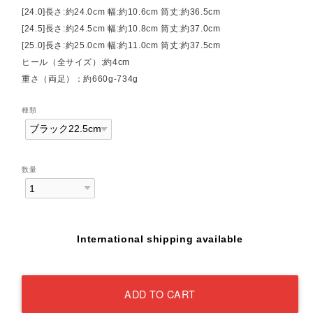
[24.0]長さ:約24.0cm 幅:約10.6cm 筒丈:約36.5cm
[24.5]長さ:約24.5cm 幅:約10.8cm 筒丈:約37.0cm
[25.0]長さ:約25.0cm 幅:約11.0cm 筒丈:約37.5cm
ヒール（全サイズ）:約4cm
重さ（両足）：約660g-734g
種類
数量
International shipping available
ADD TO CART