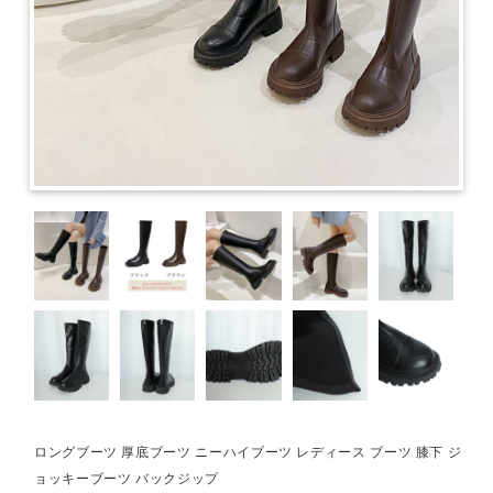
ロングブーツ 厚底ブーツ ニーハイブーツ レディース ブーツ 膝下 ジ
ョッキーブーツ バックジップ