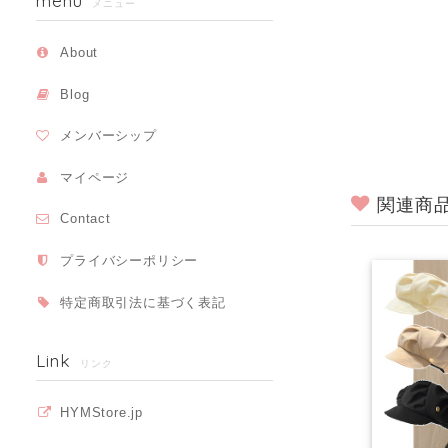
menu
メニュー
About
Blog
メンバーシップ
マイページ
関連商
Contact
プライバシーポリシー
特定商取引法に基づく表記
Link
リンク
HYMStore.jp