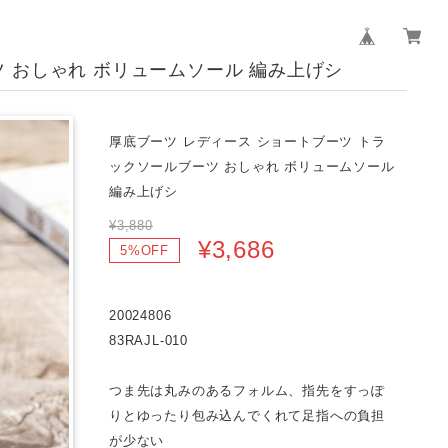
 おしゃれ ボリュームソール 編み上げシ
厚底ブーツ レディース ショートブーツ トラ
ックソールブーツ おしゃれ ボリュームソール
編み上げシ
¥3,880
¥3,686
5%OFF
20024806
83RAJL-010
つま先は丸みのあるフォルム、指先をすっぽ
りとゆったり包み込んでくれて足指への負担
が少ない