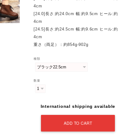
4cm
[24.0]長さ:約24.0cm 幅:約9.5cm ヒール:約
4cm
[24.5]長さ:約24.5cm 幅:約9.6cm ヒール:約
4cm
重さ（両足）：約854g-902g
種類
数量
International shipping available
ADD TO CART