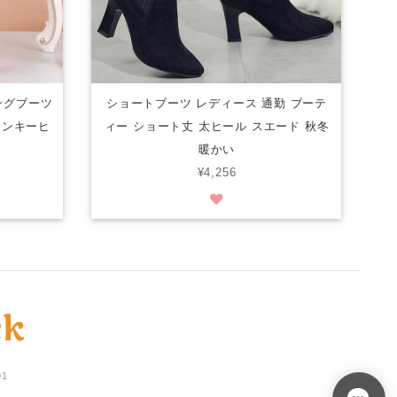
ングブーツ
ショートブーツ レディース 通勤 ブーテ
ャンキーヒ
ィー ショート丈 太ヒール スエード 秋冬
暖かい
¥4,256
01