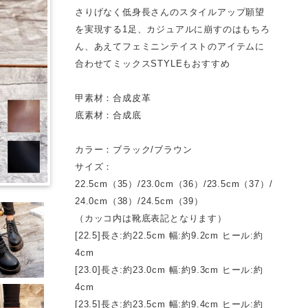
さりげなく低身長さんのスタイルアップ願望
を実現する1足、カジュアルに崩すのはもちろ
ん、あえてフェミニンテイストのアイテムに
合わせてミックスSTYLEもおすすめ
甲素材：合成皮革
底素材：合成底
カラー：ブラック/ブラウン
サイズ：
22.5cm（35）/23.0cm（36）/23.5cm（37）/
24.0cm（38）/24.5cm（39）
（カッコ内は靴底表記となります）
[22.5]長さ:約22.5cm 幅:約9.2cm ヒール:約
4cm
[23.0]長さ:約23.0cm 幅:約9.3cm ヒール:約
4cm
[23.5]長さ:約23.5cm 幅:約9.4cm ヒール:約