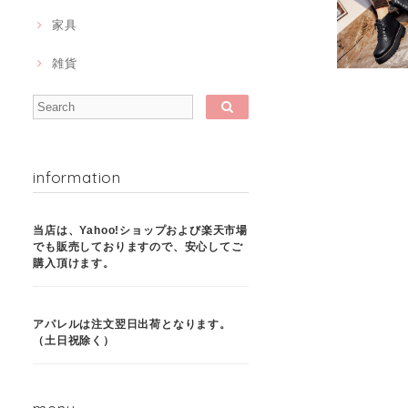
家具
雑貨
information
当店は、Yahoo!ショップおよび楽天市場
でも販売しておりますので、安心してご
購入頂けます。
アパレルは注文翌日出荷となります。
（土日祝除く）