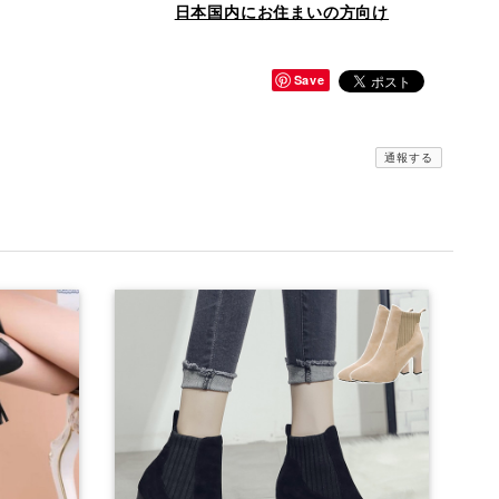
日本国内にお住まいの方向け
Save
通報する