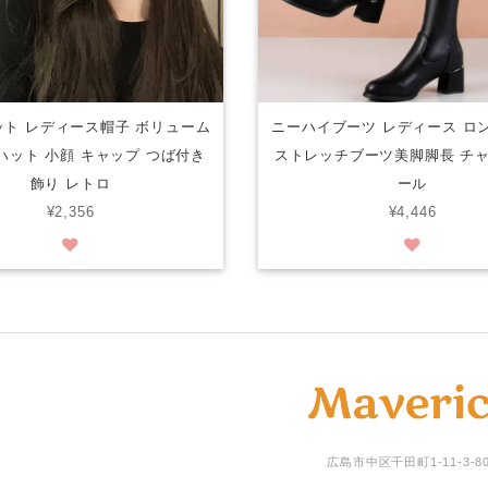
ト レディース帽子 ボリューム
ニーハイブーツ レディース ロ
ハット 小顔 キャップ つば付き
ストレッチブーツ美脚脚長 チ
飾り レトロ
ール
¥2,356
¥4,446
広島市中区千田町1-11-3-8