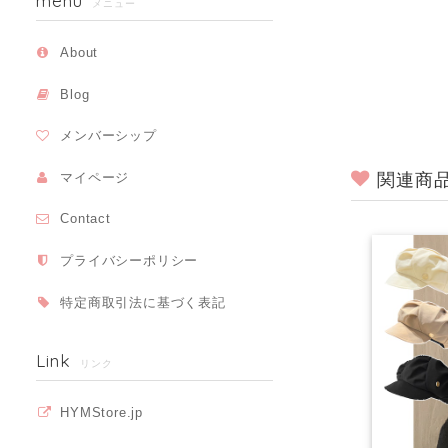
menu
メニュー
About
Blog
メンバーシップ
関連商
マイページ
Contact
プライバシーポリシー
特定商取引法に基づく表記
Link
リンク
HYMStore.jp