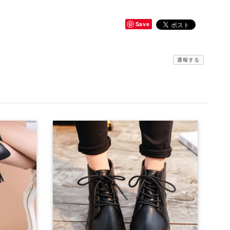
Save
通報する