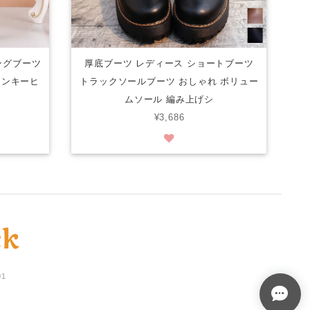
ングブーツ
厚底ブーツ レディース ショートブーツ
ャンキーヒ
トラックソールブーツ おしゃれ ボリュー
ムソール 編み上げシ
¥3,686
01