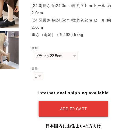
[24.0]長さ:約24.0cm 幅:約9.1cm ヒール:約
2.0cm
[24.5]長さ:約24.5cm 幅:約9.2cm ヒール:約
2.0cm
重さ（両足）：約493g-575g
種類
数量
International shipping available
ADD TO CART
日本国内にお住まいの方向け