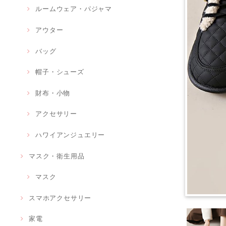
ルームウェア・パジャマ
アウター
バッグ
帽子・シューズ
財布・小物
アクセサリー
ハワイアンジュエリー
マスク・衛生用品
マスク
スマホアクセサリー
家電