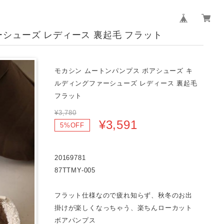
シューズ レディース 裏起毛 フラット
モカシン ムートンパンプス ボアシューズ キ
ルディングファーシューズ レディース 裏起毛
フラット
¥3,780
¥3,591
5%OFF
20169781
87TTMY-005
フラット仕様なので疲れ知らず、秋冬のお出
掛けが楽しくなっちゃう、楽ちんローカット
ボアパンプス