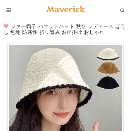
ファー帽子 バケットハット 秋冬 レディース ぼう
し 無地 防寒性 折り畳み お出掛け おしゃれ