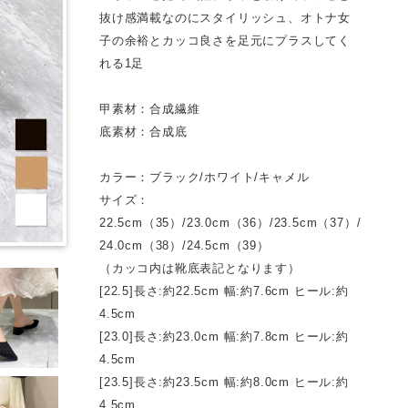
抜け感満載なのにスタイリッシュ、オトナ女
子の余裕とカッコ良さを足元にプラスしてく
れる1足
甲素材：合成繊維
底素材：合成底
カラー：ブラック/ホワイト/キャメル
サイズ：
22.5cm（35）/23.0cm（36）/23.5cm（37）/
24.0cm（38）/24.5cm（39）
（カッコ内は靴底表記となります）
[22.5]長さ:約22.5cm 幅:約7.6cm ヒール:約
4.5cm
[23.0]長さ:約23.0cm 幅:約7.8cm ヒール:約
4.5cm
[23.5]長さ:約23.5cm 幅:約8.0cm ヒール:約
4.5cm