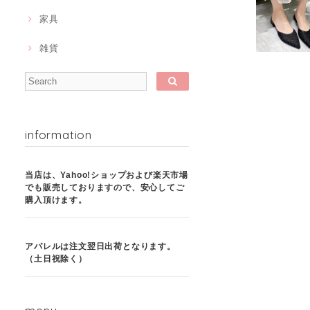
家具
雑貨
information
当店は、Yahoo!ショップおよび楽天市場
でも販売しておりますので、安心してご
購入頂けます。
アパレルは注文翌日出荷となります。
（土日祝除く）