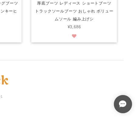
ングブーツ
厚底ブーツ レディース ショートブーツ
ャンキーヒ
トラックソールブーツ おしゃれ ボリュー
ムソール 編み上げシ
¥3,686
01