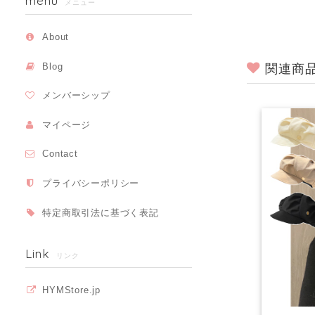
menu
メニュー
About
関連商
Blog
メンバーシップ
マイページ
Contact
プライバシーポリシー
特定商取引法に基づく表記
Link
リンク
HYMStore.jp