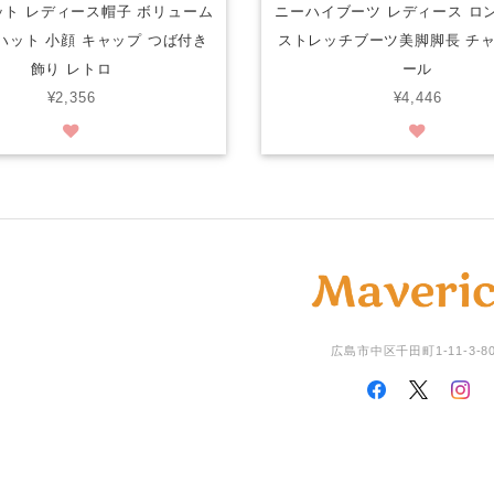
ト レディース帽子 ボリューム
ニーハイブーツ レディース ロ
ハット 小顔 キャップ つば付き
ストレッチブーツ美脚脚長 チ
飾り レトロ
ール
¥2,356
¥4,446
広島市中区千田町1-11-3-8