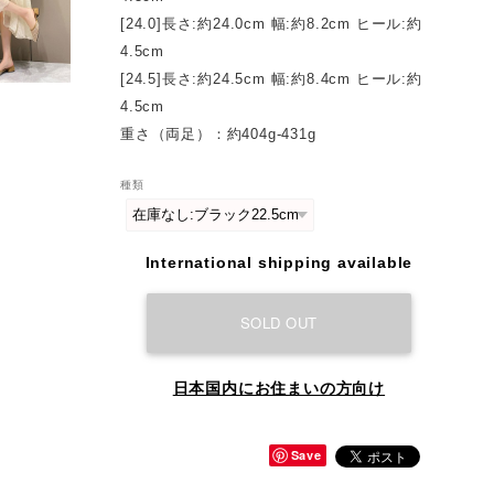
[24.0]長さ:約24.0cm 幅:約8.2cm ヒール:約
4.5cm
[24.5]長さ:約24.5cm 幅:約8.4cm ヒール:約
4.5cm
重さ（両足）：約404g-431g
種類
International shipping available
SOLD OUT
日本国内にお住まいの方向け
Save