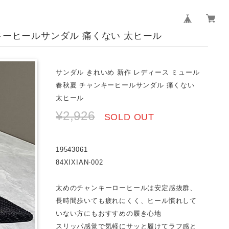
キーヒールサンダル 痛くない 太ヒール
サンダル きれいめ 新作 レディース ミュール
春秋夏 チャンキーヒールサンダル 痛くない
太ヒール
¥2,926
SOLD OUT
19543061
84XIXIAN-002
太めのチャンキーローヒールは安定感抜群、
長時間歩いても疲れにくく、ヒール慣れして
いない方にもおすすめの履き心地
スリッパ感覚で気軽にサッと履けてラフ感と