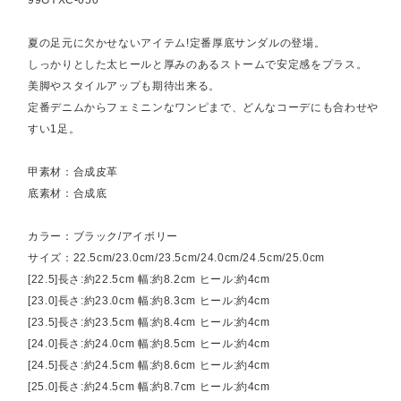
夏の足元に欠かせないアイテム!定番厚底サンダルの登場。
しっかりとした太ヒールと厚みのあるストームで安定感をプラス。
美脚やスタイルアップも期待出来る。
定番デニムからフェミニンなワンピまで、どんなコーデにも合わせや
すい1足。
甲素材：合成皮革
底素材：合成底
カラー：ブラック/アイボリー
サイズ：22.5cm/23.0cm/23.5cm/24.0cm/24.5cm/25.0cm
[22.5]長さ:約22.5cm 幅:約8.2cm ヒール:約4cm
[23.0]長さ:約23.0cm 幅:約8.3cm ヒール:約4cm
[23.5]長さ:約23.5cm 幅:約8.4cm ヒール:約4cm
[24.0]長さ:約24.0cm 幅:約8.5cm ヒール:約4cm
[24.5]長さ:約24.5cm 幅:約8.6cm ヒール:約4cm
[25.0]長さ:約24.5cm 幅:約8.7cm ヒール:約4cm