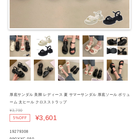
厚底サンダル 美脚 レディース 夏 サマーサンダル 厚底ソール ボリュ
ーム 太ヒール クロスストラップ
¥3,790
¥3,601
5%OFF
19279308
99GYXC-050