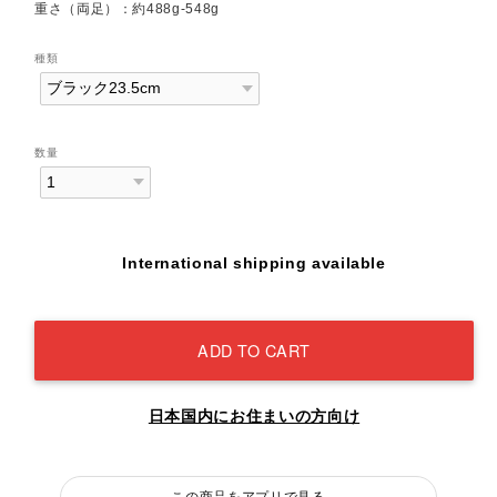
重さ（両足）：約488g-548g
種類
数量
International shipping available
ADD TO CART
日本国内にお住まいの方向け