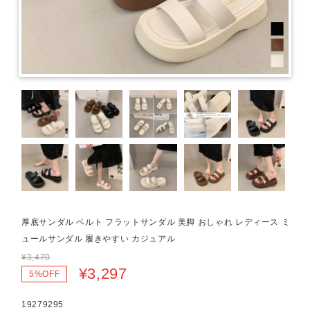
厚底サンダル ベルト フラットサンダル 美脚 おしゃれ レディース ミ
ュールサンダル 履きやすい カジュアル
¥3,470
¥3,297
5%OFF
19279295