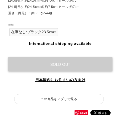
[24.0]長さ:約24.0cm 幅:約7.4cm ヒール:約7cm
[24.5]長さ:約24.5cm 幅:約7.5cm ヒール:約7cm
重さ（両足）：約510g-544g
種類
International shipping available
SOLD OUT
日本国内にお住まいの方向け
この商品をアプリで見る
Save