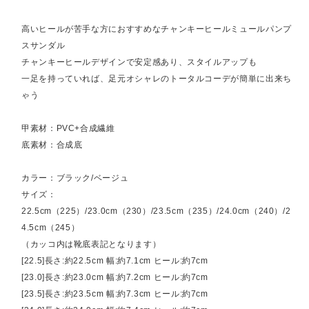
高いヒールが苦手な方におすすめなチャンキーヒールミュールパンプ
スサンダル
チャンキーヒールデザインで安定感あり、スタイルアップも
一足を持っていれば、足元オシャレのトータルコーデが簡単に出来ち
ゃう
甲素材：PVC+合成繊維
底素材：合成底
カラー：ブラック/ベージュ
サイズ：
22.5cm（225）/23.0cm（230）/23.5cm（235）/24.0cm（240）/2
4.5cm（245）
（カッコ内は靴底表記となります）
[22.5]長さ:約22.5cm 幅:約7.1cm ヒール:約7cm
[23.0]長さ:約23.0cm 幅:約7.2cm ヒール:約7cm
[23.5]長さ:約23.5cm 幅:約7.3cm ヒール:約7cm