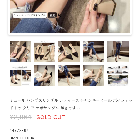
ミュール パンプスサンダル レディース チャンキーヒール ポインテッ
ドトゥ クリア サボサンダル 履きやすい
¥2,964
SOLD OUT
14778397
3MNIFEI-004