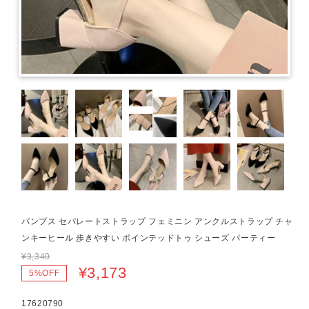
パンプス セパレートストラップ フェミニン アンクルストラップ チャ
ンキーヒール 歩きやすい ポインテッドトゥ シューズ パーティー
¥3,340
¥3,173
5%OFF
17620790