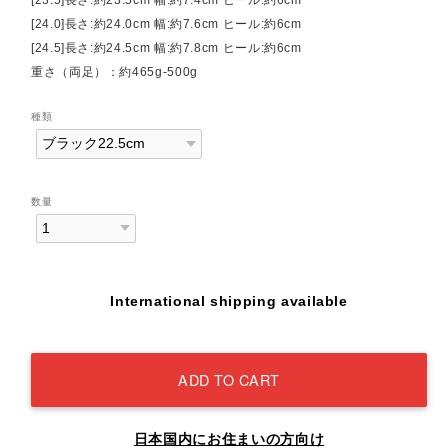
[24.0]長さ:約24.0cm 幅:約7.6cm ヒール:約6cm
[24.5]長さ:約24.5cm 幅:約7.8cm ヒール:約6cm
重さ（両足）：約465g-500g
種類
数量
International shipping available
ADD TO CART
日本国内にお住まいの方向け