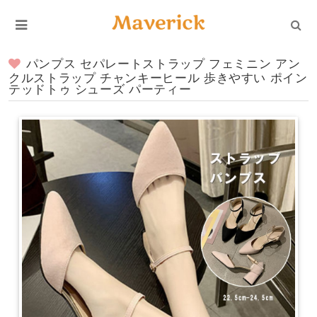
パンプス セパレートストラップ フェミニン アン
クルストラップ チャンキーヒール 歩きやすい ポイン
テッドトゥ シューズ パーティー