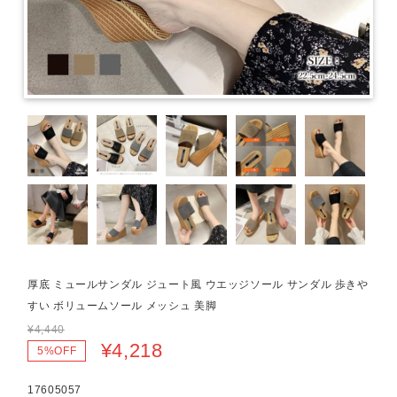
厚底 ミュールサンダル ジュート風 ウエッジソール サンダル 歩きや
すい ボリュームソール メッシュ 美脚
¥4,440
¥4,218
5%OFF
17605057