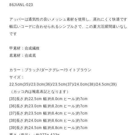
86JIANL-023
アッパーは通気性の良いメッシュ素材を使用し、蒸れにくく快適です
幅広いコーデに合わせられるシンプルさで、この夏大活躍間違いなし
です
甲素材：合成繊維
底素材：合成底
カラー：ブラック/ダークグレー/ライトブラウン
サイズ：
22.5cm(35)/23.0cm(36)/23.5cm(37)/24.0cm(38)/24.5cm(39)
（カッコ内は靴底表記となります）
[35]長さ:約22.5cm 幅:約8.0cm ヒール:約7cm
[36]長さ:約23.0cm 幅:約8.2cm ヒール:約7cm
[37]長さ:約23.5cm 幅:約8.4cm ヒール:約7cm
[38]長さ:約24.0cm 幅:約8.6cm ヒール:約7cm
[39]長さ:約24.5cm 幅:約8.8cm ヒール:約7cm
重さ（両足）：約377g-423g