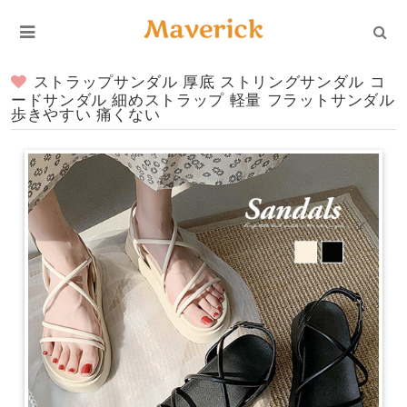
ストラップサンダル 厚底 ストリングサンダル コ
ードサンダル 細めストラップ 軽量 フラットサンダル
歩きやすい 痛くない