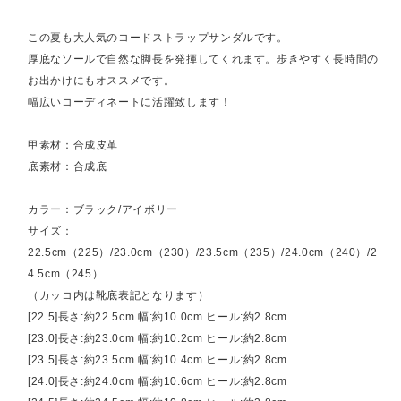
この夏も大人気のコードストラップサンダルです。
厚底なソールで自然な脚長を発揮してくれます。歩きやすく長時間の
お出かけにもオススメです。
幅広いコーディネートに活躍致します！
甲素材：合成皮革
底素材：合成底
カラー：ブラック/アイボリー
サイズ：
22.5cm（225）/23.0cm（230）/23.5cm（235）/24.0cm（240）/2
4.5cm（245）
（カッコ内は靴底表記となります）
[22.5]長さ:約22.5cm 幅:約10.0cm ヒール:約2.8cm
[23.0]長さ:約23.0cm 幅:約10.2cm ヒール:約2.8cm
[23.5]長さ:約23.5cm 幅:約10.4cm ヒール:約2.8cm
[24.0]長さ:約24.0cm 幅:約10.6cm ヒール:約2.8cm