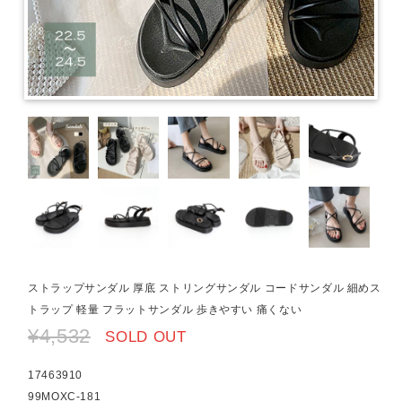
ストラップサンダル 厚底 ストリングサンダル コードサンダル 細めス
トラップ 軽量 フラットサンダル 歩きやすい 痛くない
¥4,532
SOLD OUT
17463910
99MOXC-181