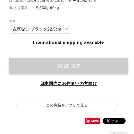
[24.5]長さ:約24.5cm 幅:約10.8cm ヒール:約2.8cm
重さ（両足）：約533g-604g
種類
International shipping available
SOLD OUT
日本国内にお住まいの方向け
この商品をアプリで見る
Save