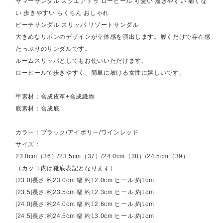
サマーサンダル スクエアトゥ ローヒール 可愛い 履きやすい 痛くな
い 歩きやすい らくちん おしゃれ
ビーチサンダル スリッパ リゾートサンダル
大きめなリボンのデザインが立体感を演出します。履くだけで存在感
たっぷりのサンダルです。
ルームスリッパとしてもお使いいただけます。
ローヒールで歩きやすく、簡単に履ける女性に嬉しいです。
甲素材：合成皮革+合成繊維
底素材：合成底
カラー：ブラック/アイボリー/ワインレッド
サイズ：
23.0cm（36）/23.5cm（37）/24.0cm（38）/24.5cm（39）
（カッコ内は靴底表記となります）
[23.0]長さ:約23.0cm 幅:約12.0cm ヒール:約1cm
[23.5]長さ:約23.5cm 幅:約12.3cm ヒール:約1cm
[24.0]長さ:約24.0cm 幅:約12.6cm ヒール:約1cm
[24.5]長さ:約24.5cm 幅:約13.0cm ヒール:約1cm