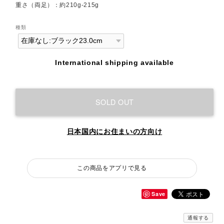
重さ（両足）：約210g-215g
種類
International shipping available
SOLD OUT
日本国内にお住まいの方向け
この商品をアプリで見る
Save
通報する