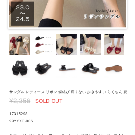
サンダル レディース リボン 蝶結び 痛くない 歩きやすい らくちん 夏
¥2,356
SOLD OUT
17315298
99YYXC-006