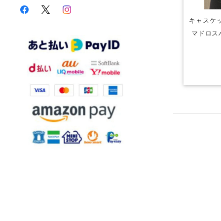
キャスケッ
マドロス