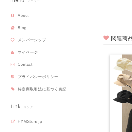
menu
メニュー
About
Blog
関連商
メンバーシップ
マイページ
Contact
プライバシーポリシー
特定商取引法に基づく表記
Link
リンク
HYMStore.jp