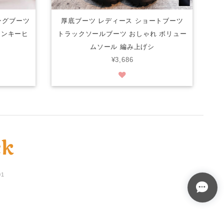
ングブーツ
厚底ブーツ レディース ショートブーツ
ャンキーヒ
トラックソールブーツ おしゃれ ボリュー
ムソール 編み上げシ
¥3,686
01