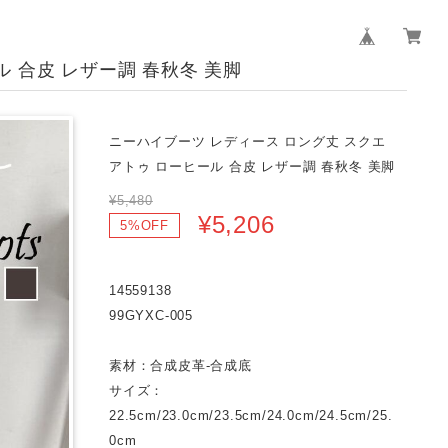
 合皮 レザー調 春秋冬 美脚
ニーハイブーツ レディース ロング丈 スクエ
アトゥ ローヒール 合皮 レザー調 春秋冬 美脚
¥5,480
¥5,206
5%OFF
14559138
99GYXC-005
素材：合成皮革-合成底
サイズ：
22.5cm/23.0cm/23.5cm/24.0cm/24.5cm/25.
0cm