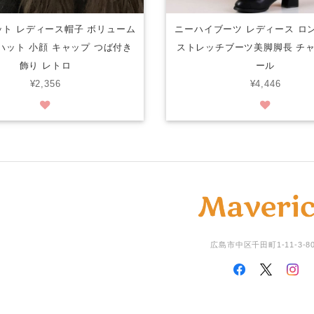
ト レディース帽子 ボリューム
ニーハイブーツ レディース ロ
ハット 小顔 キャップ つば付き
ストレッチブーツ美脚脚長 チ
飾り レトロ
ール
¥2,356
¥4,446
広島市中区千田町1-11-3-8