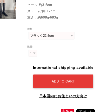
ヒール:約3.5cm
ストーム:約0.7cm
重さ：約608g-683g
種類
数量
International shipping available
ADD TO CART
日本国内にお住まいの方向け
Save