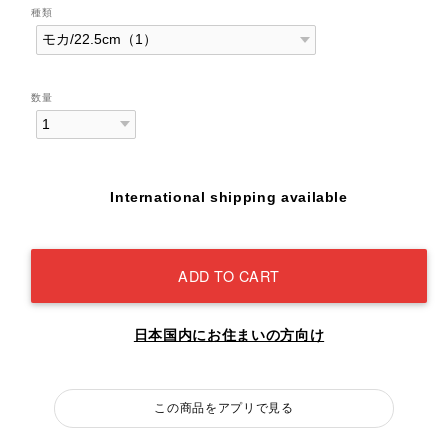
種類
数量
International shipping available
ADD TO CART
日本国内にお住まいの方向け
この商品をアプリで見る