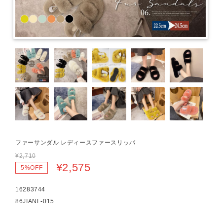
ファーサンダル レディースファースリッパ
¥2,710
¥2,575
5%OFF
16283744
86JIANL-015