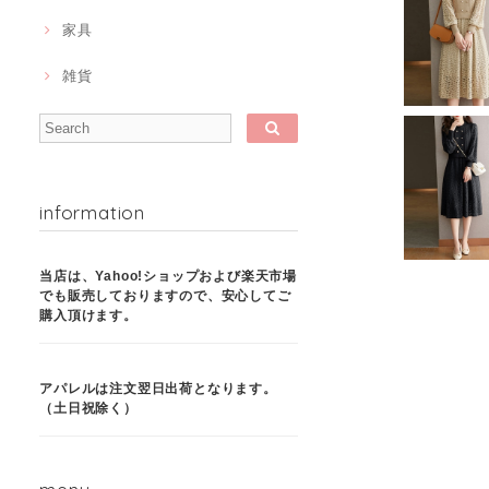
家具
雑貨
information
当店は、Yahoo!ショップおよび楽天市場
でも販売しておりますので、安心してご
購入頂けます。
アパレルは注文翌日出荷となります。
（土日祝除く）