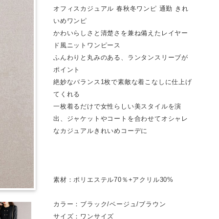
オフィスカジュアル 春秋冬ワンピ 通勤 きれ
いめワンピ
かわいらしさと清楚さを兼ね備えたレイヤー
ド風ニットワンピース
ふんわりと丸みのある、ランタンスリーブが
ポイント
絶妙なバランス1枚で素敵な着こなしに仕上げ
てくれる
一枚着るだけで女性らしい美スタイルを演
出、ジャケットやコートを合わせてオシャレ
なカジュアルきれいめコーデに
素材：ポリエステル70％+アクリル30%
カラー：ブラック/ベージュ/ブラウン
サイズ：ワンサイズ