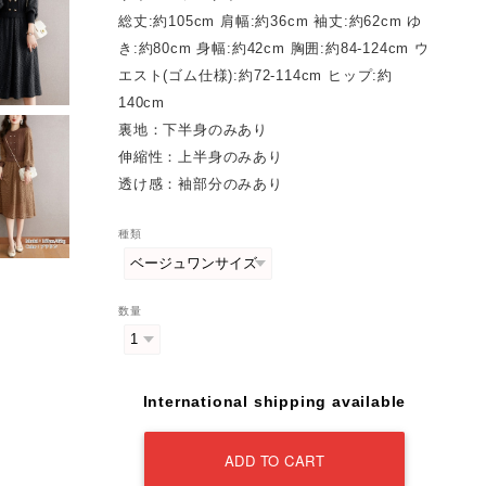
総丈:約105cm 肩幅:約36cm 袖丈:約62cm ゆ
き:約80cm 身幅:約42cm 胸囲:約84-124cm ウ
エスト(ゴム仕様):約72-114cm ヒップ:約
140cm
裏地：下半身のみあり
伸縮性：上半身のみあり
透け感：袖部分のみあり
種類
数量
International shipping available
ADD TO CART