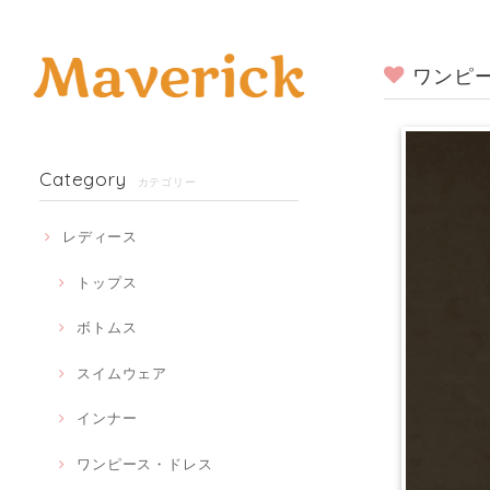
ワンピー
Category
カテゴリー
レディース
トップス
ボトムス
スイムウェア
インナー
ワンピース・ドレス