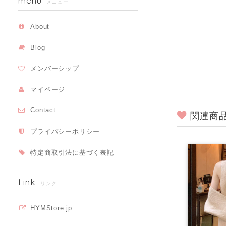
menu
メニュー
About
Blog
メンバーシップ
マイページ
Contact
関連商
プライバシーポリシー
特定商取引法に基づく表記
Link
リンク
HYMStore.jp