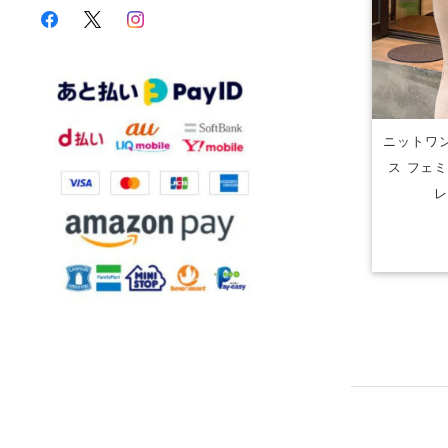
ニットワン
ス フェ
レ