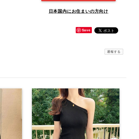
日本国内にお住まいの方向け
Save
通報する