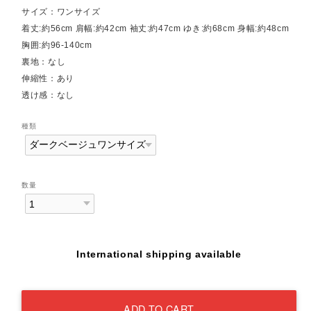
サイズ：ワンサイズ
着丈:約56cm 肩幅:約42cm 袖丈:約47cm ゆき:約68cm 身幅:約48cm
胸囲:約96-140cm
裏地：なし
伸縮性：あり
透け感：なし
種類
数量
International shipping available
ADD TO CART