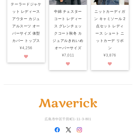
テーラードジャケ
ット レディース
中綿 チェスター
ニットカーディガ
アウター カジュ
コート レディー
ン キャミソール 2
アルスーツ オー
ス グレンチェッ
点セット レディ
バーサイズ 体型
クコート秋冬 カ
ース ショート ニ
カバー トップス
ジュアルきれいめ
ットカーデ リボ
¥4,256
オーバーサイズ
ン
¥7,011
¥3,876
広島市中区千田町1-11-3-801