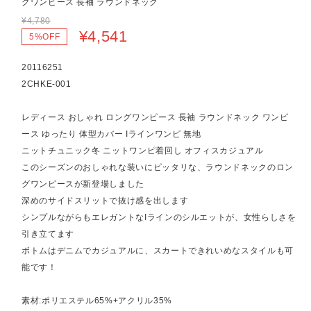
グワンピース 長袖 ラウンドネック
¥4,780
¥4,541
5%OFF
20116251
2CHKE-001
レディース おしゃれ ロングワンピース 長袖 ラウンドネック ワンピ
ース ゆったり 体型カバー Iラインワンピ 無地
ニットチュニック冬 ニットワンピ着回し オフィスカジュアル
このシーズンのおしゃれな装いにピッタリな、ラウンドネックのロン
グワンピースが新登場しました
深めのサイドスリットで抜け感を出します
シンプルながらもエレガントなIラインのシルエットが、女性らしさを
引き立てます
ボトムはデニムでカジュアルに、スカートできれいめなスタイルも可
能です！
素材:ポリエステル65%+アクリル35%