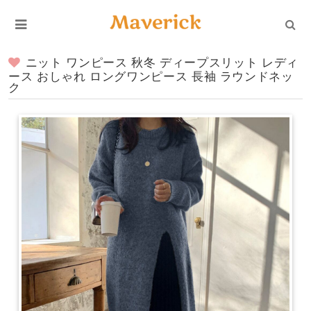
ニット ワンピース 秋冬 ディープスリット レディ
ース おしゃれ ロングワンピース 長袖 ラウンドネッ
ク