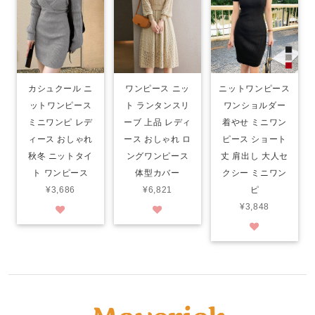
カシュクール ニ
ワンピース ニッ
ニットワンピース
ットワンピース
ト ランタンスリ
ワンショルダー
ミニワンピ レデ
ーブ 上品 レディ
着やせ ミニワン
ィース おしゃれ
ース おしゃれ ロ
ピース ショート
秋冬 ニットタイ
ングワンピース
丈 肩出し 大人セ
ト ワンピース
体型カバー
クシー ミニワン
¥3,686
¥6,821
ピ
¥3,848