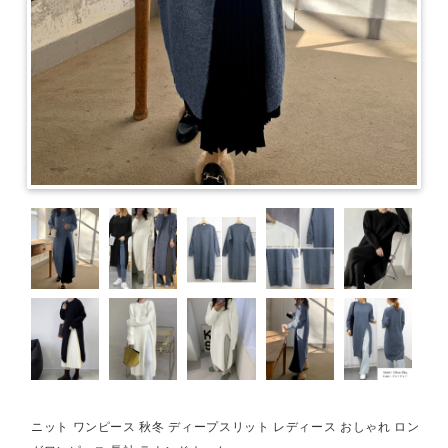
ニット ワンピース 秋冬 ディープスリット レディース おしゃれ ロン