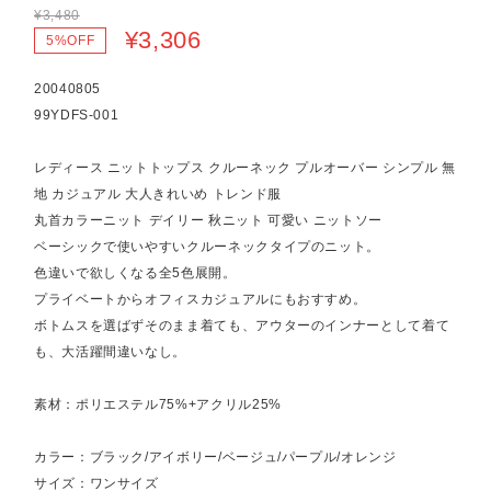
¥3,480
¥3,306
5%OFF
20040805
99YDFS-001
レディース ニットトップス クルーネック プルオーバー シンプル 無
地 カジュアル 大人きれいめ トレンド服
丸首カラーニット デイリー 秋ニット 可愛い ニットソー
ベーシックで使いやすいクルーネックタイプのニット。
色違いで欲しくなる全5色展開。
プライベートからオフィスカジュアルにもおすすめ。
ボトムスを選ばずそのまま着ても、アウターのインナーとして着て
も、大活躍間違いなし。
素材：ポリエステル75%+アクリル25%
カラー：ブラック/アイボリー/ベージュ/パープル/オレンジ
サイズ：ワンサイズ