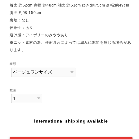
着丈:約62cm 肩幅:約48cm 袖丈:約51cm ゆき:約75cm 身幅:約49cm
胸囲:約98-150cm
裏地：なし
伸縮性：あり
透け感：アイボリーのみややあり
※ニット素材の為、伸縮具合によっては編みに隙間を感じる場合があ
ります。
種類
数量
International shipping available