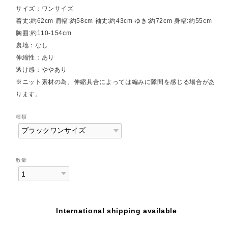
サイズ：ワンサイズ
着丈:約62cm 肩幅:約58cm 袖丈:約43cm ゆき:約72cm 身幅:約55cm
胸囲:約110-154cm
裏地：なし
伸縮性：あり
透け感：ややあり
※ニット素材の為、伸縮具合によっては編みに隙間を感じる場合があ
ります。
種類
数量
International shipping available