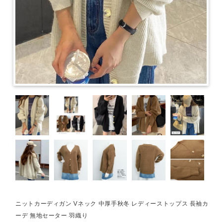
ニットカーディガン Vネック 中厚手秋冬 レディーストップス 長袖カ
ーデ 無地セーター 羽織り