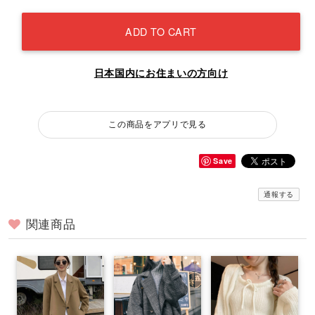
ADD TO CART
日本国内にお住まいの方向け
この商品をアプリで見る
Save
通報する
関連商品