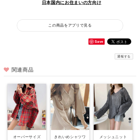
日本国内にお住まいの方向け
この商品をアプリで見る
Save
通報する
関連商品
オーバーサイズ
きれいめシャツワ
メッシュニット