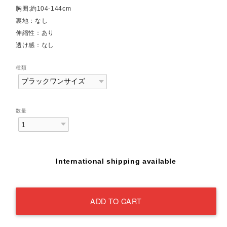
胸囲:約104-144cm
裏地：なし
伸縮性：あり
透け感：なし
種類
数量
International shipping available
ADD TO CART