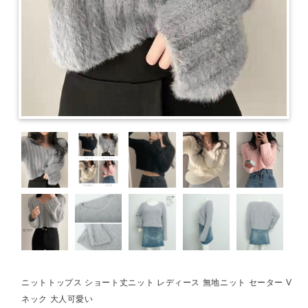
ニットトップス ショート丈ニット レディース 無地ニット セーター V
ネック 大人可愛い