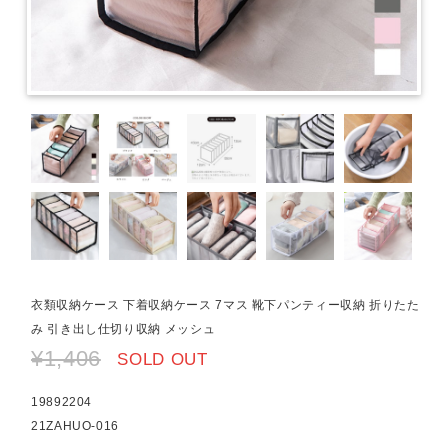
衣類収納ケース 下着収納ケース 7マス 靴下パンティー収納 折りたた
み 引き出し仕切り収納 メッシュ
¥1,406
SOLD OUT
19892204
21ZAHUO-016