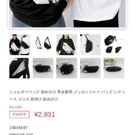
ショルダーバッグ 斜めがけ 男女兼用 メッセンジャー バッグ レディ
ース メンズ 肩掛け 斜めがけ
¥2,980
¥2,831
5%OFF
19846697
99HCXB-029