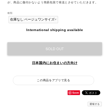
が、商品に傷付かないよう簡易包装で発送とさせていただきます。
種類
International shipping available
SOLD OUT
日本国内にお住まいの方向け
この商品をアプリで見る
Save
通報する