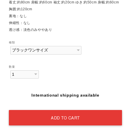
着丈:約80cm 肩幅:約60cm 袖丈:約20cm ゆき:約50cm 身幅:約60cm
胸囲:約120cm
裏地：なし
伸縮性：なし
透け感：淡色のみややあり
種類
数量
International shipping available
ADD TO CART