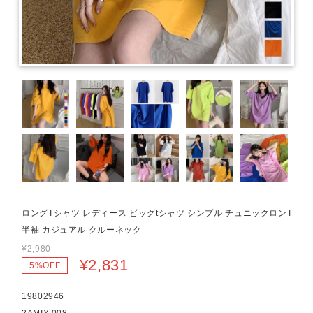
ロングTシャツ レディース ビッグtシャツ シンプル チュニックロンT
半袖 カジュアル クルーネック
¥2,980
¥2,831
5%OFF
19802946
2AMIY-008