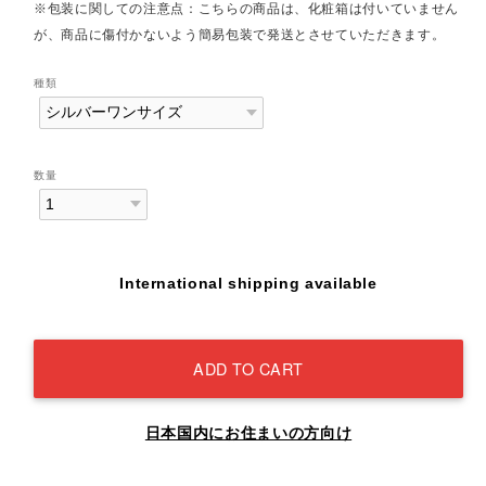
※包装に関しての注意点：こちらの商品は、化粧箱は付いていません
が、商品に傷付かないよう簡易包装で発送とさせていただきます。
種類
数量
International shipping available
ADD TO CART
日本国内にお住まいの方向け