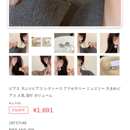
ピアス 大ぶりピアス レディース アクセサリー ジュエリー 大きめピ
アス 人気 流行 ボリューム
¥1,780
¥1,691
5%OFF
19737149
89QLANG-009