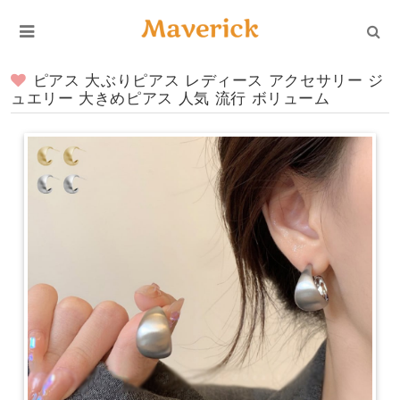
ピアス 大ぶりピアス レディース アクセサリー ジ
ュエリー 大きめピアス 人気 流行 ボリューム