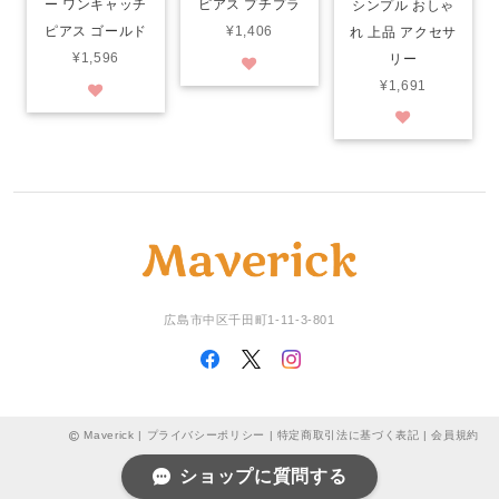
ー ワンキャッチ
ピアス プチプラ
シンプル おしゃ
ピアス ゴールド
¥1,406
れ 上品 アクセサ
¥1,596
リー
¥1,691
広島市中区千田町1-11-3-801
Maverick |
プライバシーポリシー
|
特定商取引法に基づく表記
|
会員規約
ショップに質問する