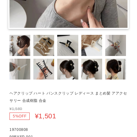
ヘアクリップ ハート バンスクリップ レディース まとめ髪 アアクセ
サリー 合成樹脂 合金
¥1,580
¥1,501
5%OFF
19700808
99BYSP-001