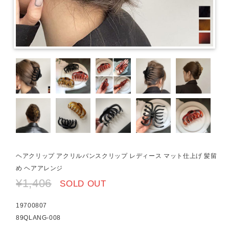
ヘアクリップ アクリルバンスクリップ レディース マット仕上げ 髪留
め ヘアアレンジ
¥1,406
SOLD OUT
19700807
89QLANG-008