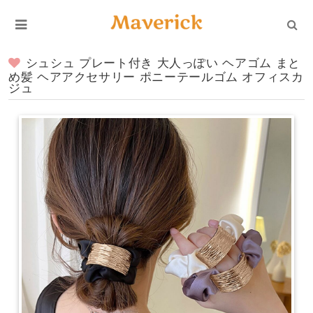
シュシュ プレート付き 大人っぽい ヘアゴム まと
め髪 ヘアアクセサリー ポニーテールゴム オフィスカ
ジュ