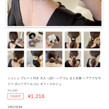
シュシュ プレート付き 大人っぽい ヘアゴム まとめ髪 ヘアアクセサ
リー ポニーテールゴム オフィスカジュ
¥1,280
¥1,216
5%OFF
19523294