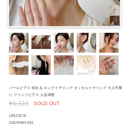
パールピアス 揺れる ロングイヤリング タッセルイヤリング 大人可愛
い フリンジピアス 上品清楚
¥1,311
SOLD OUT
19523276
2OUENNI-002