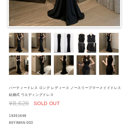
パーティードレス ロング レディース ノースリーブマーメイドドレス
結婚式 ウエディングドレス
¥8,626
SOLD OUT
19361648
86YIMAN-003