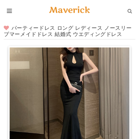
パーティードレス ロング レディース ノースリー
ブマーメイドドレス 結婚式 ウエディングドレス