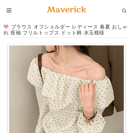
ブラウス オフショルダー レディース 春夏 おしゃ
れ 長袖 フリルトップス ドット柄 水玉模様