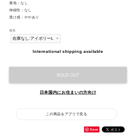
裏地：なし
伸縮性：なし
透け感：ややあり
種類
International shipping available
SOLD OUT
日本国内にお住まいの方向け
この商品をアプリで見る
Save