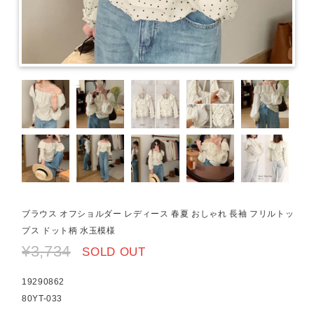
ブラウス オフショルダー レディース 春夏 おしゃれ 長袖 フリルトッ
プス ドット柄 水玉模様
¥3,734
SOLD OUT
19290862
80YT-033