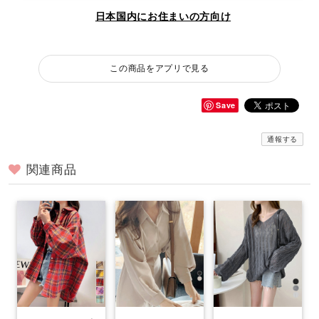
日本国内にお住まいの方向け
この商品をアプリで見る
Save
通報する
関連商品