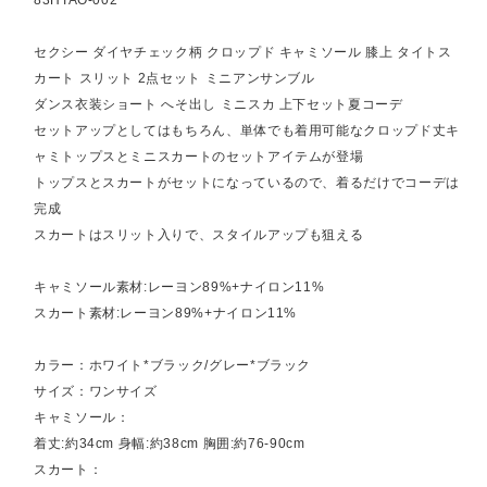
セクシー ダイヤチェック柄 クロップド キャミソール 膝上 タイトス
カート スリット 2点セット ミニアンサンブル
ダンス衣装ショート へそ出し ミニスカ 上下セット夏コーデ
セットアップとしてはもちろん、単体でも着用可能なクロップド丈キ
ャミトップスとミニスカートのセットアイテムが登場
トップスとスカートがセットになっているので、着るだけでコーデは
完成
スカートはスリット入りで、スタイルアップも狙える
キャミソール素材:レーヨン89%+ナイロン11%
スカート素材:レーヨン89%+ナイロン11%
カラー：ホワイト*ブラック/グレー*ブラック
サイズ：ワンサイズ
キャミソール：
着丈:約34cm 身幅:約38cm 胸囲:約76-90cm
スカート：