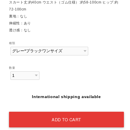
スカート丈:約40cm ウエスト（ゴム仕様）:約58-100cm ヒップ:約
72-100cm
裏地：なし
伸縮性：あり
透け感：なし
種類
数量
International shipping available
ADD TO CART