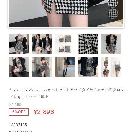
キャミトップス ミニスカートセットアップ ダイヤチェック柄 クロッ
プド キャミソール 膝上
¥3,050
¥2,898
5%OFF
18837135
83HTAO-002