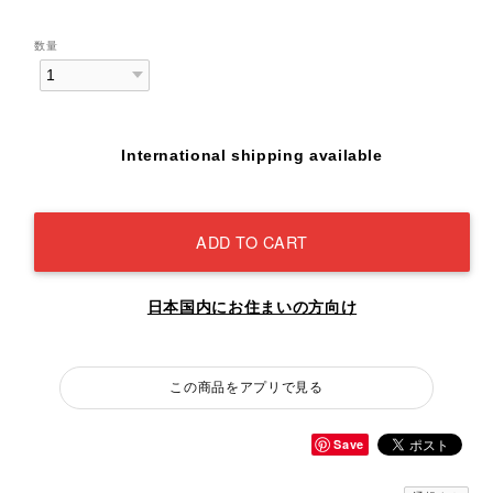
数量
International shipping available
ADD TO CART
日本国内にお住まいの方向け
この商品をアプリで見る
Save