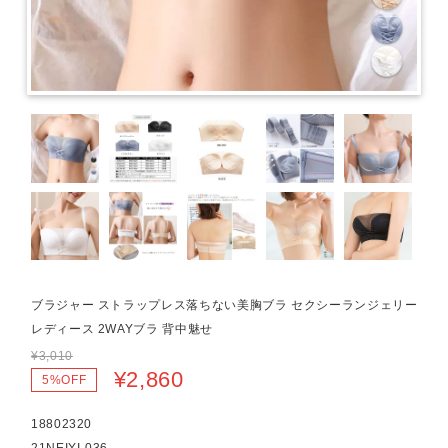
ブラジャー ストラップレス落ちない美胸ブラ セクシーランジェリー
レディース 2WAYブラ 背中魅せ
¥3,010
¥2,860
5%OFF
18802320
21NEIYI-036