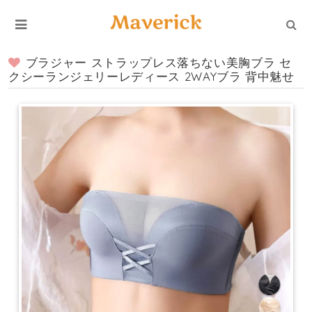
ブラジャー ストラップレス落ちない美胸ブラ セ
クシーランジェリーレディース 2WAYブラ 背中魅せ