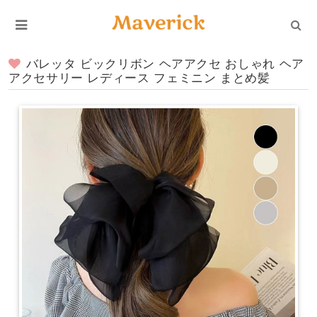
バレッタ ビックリボン ヘアアクセ おしゃれ ヘア
アクセサリー レディース フェミニン まとめ髪