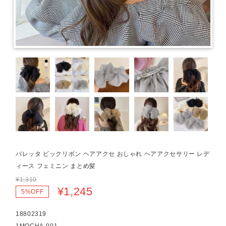
バレッタ ビックリボン ヘアアクセ おしゃれ ヘアアクセサリー レデ
ィース フェミニン まとめ髪
¥1,310
¥1,245
5%OFF
18802319
1MOCHA-001