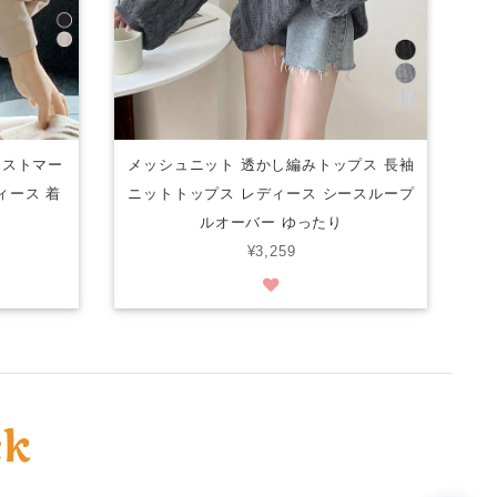
エストマー
メッシュニット 透かし編みトップス 長袖
ィース 着
ニットトップス レディース シースループ
ルオーバー ゆったり
¥3,259