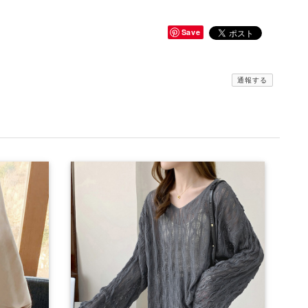
Save
通報する