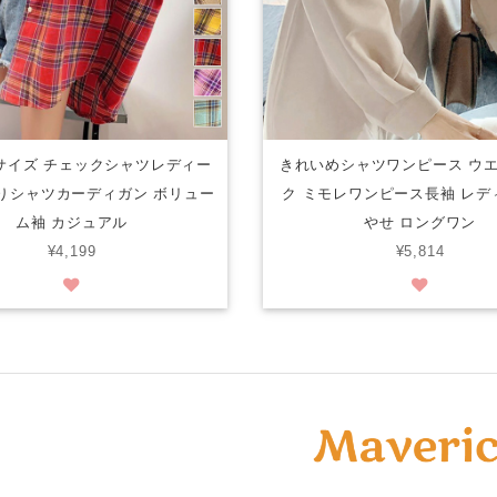
サイズ チェックシャツレディー
きれいめシャツワンピース ウ
りシャツカーディガン ボリュー
ク ミモレワンピース長袖 レデ
ム袖 カジュアル
やせ ロングワン
¥4,199
¥5,814