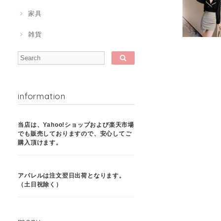
家具
雑貨
information
当店は、Yahoo!ショップおよび楽天市場
でも販売しておりますので、安心してご
購入頂けます。
アパレルは注文翌日出荷となります。
（土日祝除く）