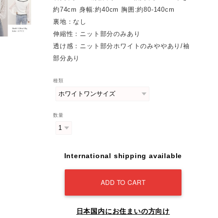
約74cm 身幅:約40cm 胸囲:約80-140cm
裏地：なし
伸縮性：ニット部分のみあり
透け感：ニット部分ホワイトのみややあり/袖
部分あり
種類
数量
International shipping available
ADD TO CART
日本国内にお住まいの方向け