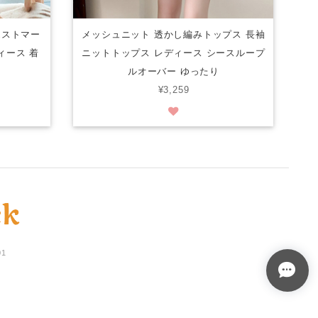
エストマー
メッシュニット 透かし編みトップス 長袖
ィース 着
ニットトップス レディース シースループ
ルオーバー ゆったり
¥3,259
01