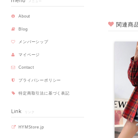
menu
メニュー
About
関連商
Blog
メンバーシップ
マイページ
Contact
プライバシーポリシー
特定商取引法に基づく表記
Link
リンク
HYMStore.jp