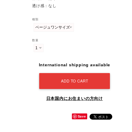
透け感：なし
種類
数量
International shipping available
ADD TO CART
日本国内にお住まいの方向け
Save