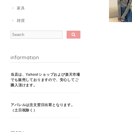
家具
雑貨
information
当店は、Yahoo!ショップおよび楽天市場
でも販売しておりますので、安心してご
購入頂けます。
アパレルは注文翌日出荷となります。
（土日祝除く）