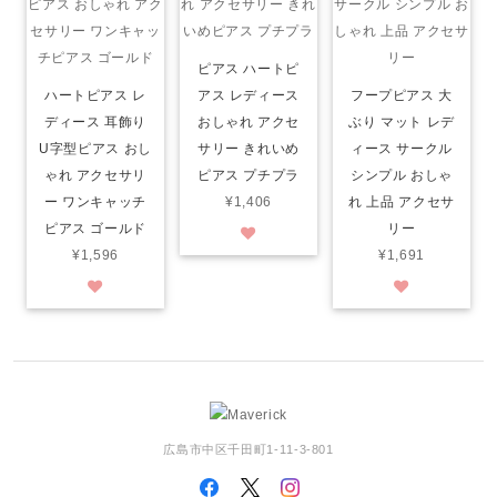
ピアス ハートピ
ハートピアス レ
アス レディース
フープピアス 大
ディース 耳飾り
おしゃれ アクセ
ぶり マット レデ
U字型ピアス おし
サリー きれいめ
ィース サークル
ゃれ アクセサリ
ピアス プチプラ
シンプル おしゃ
ー ワンキャッチ
¥1,406
れ 上品 アクセサ
ピアス ゴールド
リー
¥1,596
¥1,691
広島市中区千田町1-11-3-801