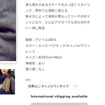
落ち着きのあるカラーで大人っぽくスタイリ
ング、男性でも気軽に使える
巻き方によって表情が変わってコーデのポイ
ントになり、どんなアウターでも合わせやす
い一押し商品
素材：アクリル100％
カラー：ネイビー/ブラック/キャメル/ワイン
レッド
サイズ：約197cm×40cm
伸縮性：あり
透け感：なし
種類
International shipping available