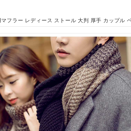
マフラー レディース ストール 大判 厚手 カップル 