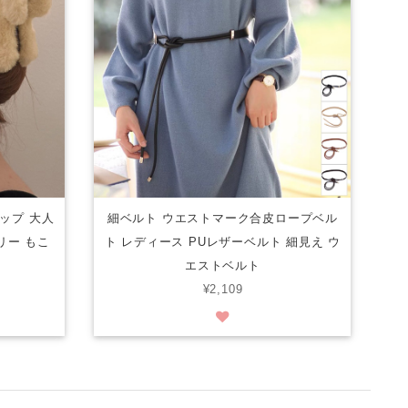
ップ 大人
細ベルト ウエストマーク合皮ロープベル
リー もこ
ト レディース PUレザーベルト 細見え ウ
エストベルト
¥2,109