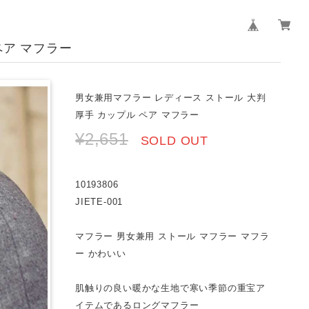
ペア マフラー
男女兼用マフラー レディース ストール 大判
厚手 カップル ペア マフラー
¥2,651
SOLD OUT
10193806
JIETE-001
マフラー 男女兼用 ストール マフラー マフラ
ー かわいい
肌触りの良い暖かな生地で寒い季節の重宝ア
イテムであるロングマフラー