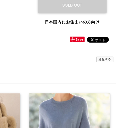
SOLD OUT
日本国内にお住まいの方向け
Save
通報する