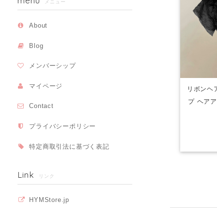
menu
メニュー
About
Blog
メンバーシップ
マイページ
リボンヘ
プ ヘア
Contact
プライバシーポリシー
特定商取引法に基づく表記
Link
リンク
HYMStore.jp