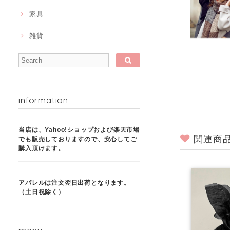
家具
雑貨
information
当店は、Yahoo!ショップおよび楽天市場
関連商
でも販売しておりますので、安心してご
購入頂けます。
アパレルは注文翌日出荷となります。
（土日祝除く）