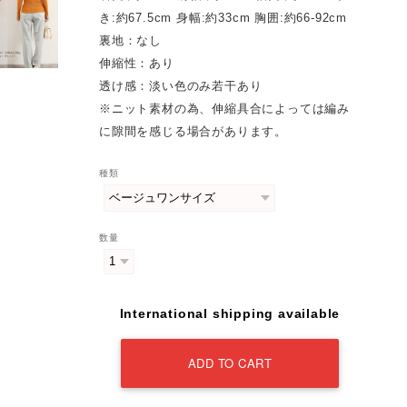
き:約67.5cm 身幅:約33cm 胸囲:約66-92cm
裏地：なし
伸縮性：あり
透け感：淡い色のみ若干あり
※ニット素材の為、伸縮具合によっては編み
に隙間を感じる場合があります。
種類
数量
International shipping available
ADD TO CART