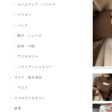
ルームウェア・パジャマ
アウター
バッグ
帽子・シューズ
財布・小物
アクセサリー
ハワイアンジュエリー
マスク・衛生用品
マスク
スマホアクセサリー
家電