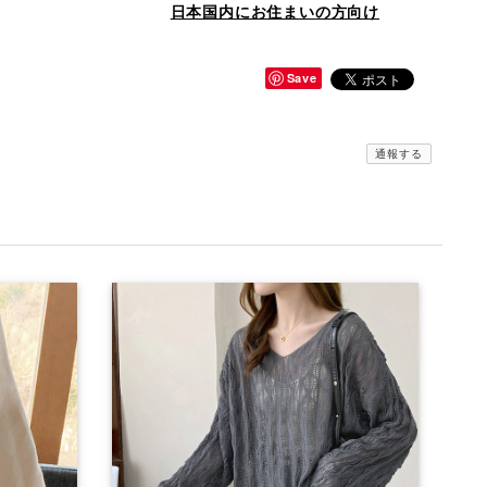
日本国内にお住まいの方向け
Save
通報する