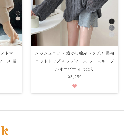
エストマー
メッシュニット 透かし編みトップス 長袖
ィース 着
ニットトップス レディース シースループ
ルオーバー ゆったり
¥3,259