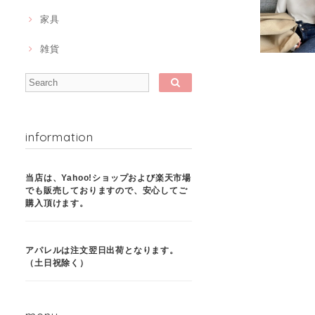
家具
雑貨
information
当店は、Yahoo!ショップおよび楽天市場
でも販売しておりますので、安心してご
購入頂けます。
アパレルは注文翌日出荷となります。
（土日祝除く）