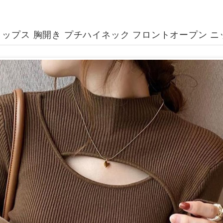
ップス 胸開き プチハイネック フロントオープン ニ