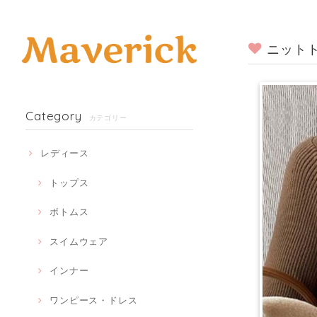
ニットト
Category
カテゴリー
レディース
トップス
ボトムス
スイムウェア
インナー
ワンピース・ドレス