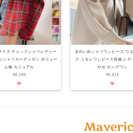
サイズ チェックシャツレディー
きれいめシャツワンピース ウ
りシャツカーディガン ボリュー
ク ミモレワンピース長袖 レデ
ム袖 カジュアル
やせ ロングワン
¥4,199
¥5,814