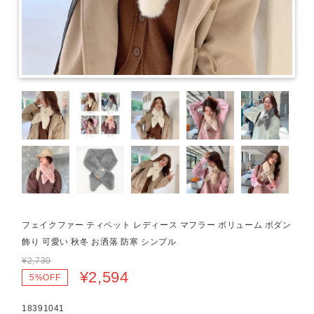
フェイクファー ティペット レディース マフラー ボリューム ボダン
飾り 可愛い 秋冬 お洒落 防寒 シンプル
¥2,730
¥2,594
5%OFF
18391041