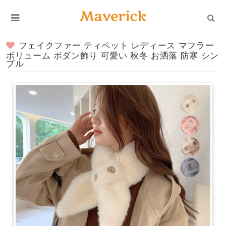
フェイクファー ティペット レディース マフラー
ボリューム ボダン飾り 可愛い 秋冬 お洒落 防寒 シン
プル