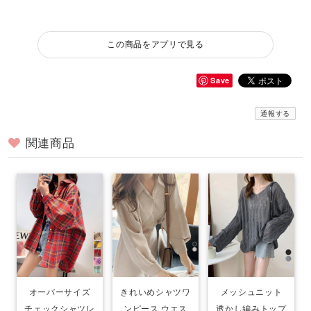
この商品をアプリで見る
Save
通報する
関連商品
オーバーサイズ
きれいめシャツワ
メッシュニット
チェックシャツレ
ンピース ウエス
透かし編みトップ