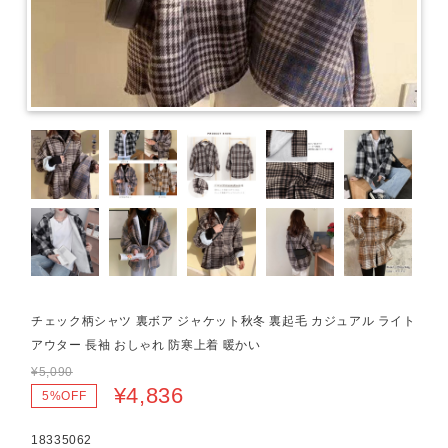
チェック柄シャツ 裏ボア ジャケット秋冬 裏起毛 カジュアル ライト
アウター 長袖 おしゃれ 防寒上着 暖かい
¥5,090
¥4,836
5%OFF
18335062