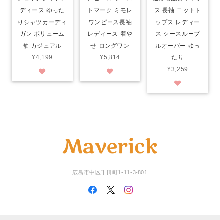
ディース ゆった
トマーク ミモレ
ス 長袖 ニットト
りシャツカーディ
ワンピース長袖
ップス レディー
ガン ボリューム
レディース 着や
ス シースループ
袖 カジュアル
せ ロングワン
ルオーバー ゆっ
¥4,199
¥5,814
たり
¥3,259
広島市中区千田町1-11-3-801