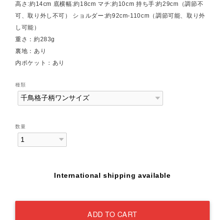
高さ:約14cm 底横幅:約18cm マチ:約10cm 持ち手:約29cm（調節不
可、取り外し不可） ショルダー:約92cm-110cm（調節可能、取り外
し可能）
重さ：約283g
裏地：あり
内ポケット：あり
種類
数量
International shipping available
ADD TO CART