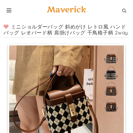
ミニショルダーバッグ 斜めがけ レトロ風 ハンド
バッグ レオパード柄 肩掛けバッグ 千鳥格子柄 2way