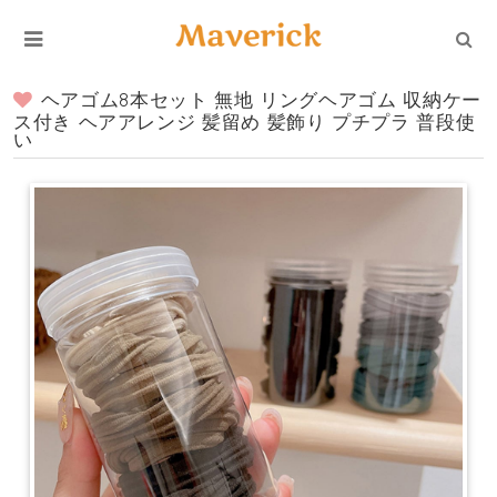
ヘアゴム8本セット 無地 リングヘアゴム 収納ケー
ス付き ヘアアレンジ 髪留め 髪飾り プチプラ 普段使
い