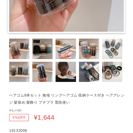
ヘアゴム8本セット 無地 リングヘアゴム 収納ケース付き ヘアアレン
ジ 髪留め 髪飾り プチプラ 普段使い
¥1,730
¥1,644
5%OFF
18132006