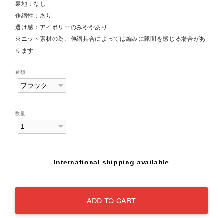
裏地：なし
伸縮性：あり
透け感：アイボリーのみややあり
※ニット素材の為、伸縮具合によっては編みに隙間を感じる場合があ
ります
種類
数量
International shipping available
ADD TO CART