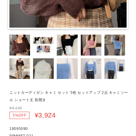
ニットカーディガン キャミ セット 5色 セットアップ 2点 キャミソー
ル ショート丈 前開き
¥4,130
¥3,924
5%OFF
18095090
99MMFZ-021