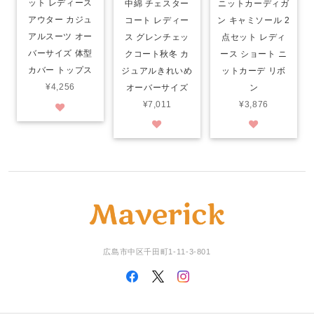
ット レディース
中綿 チェスター
ニットカーディガ
アウター カジュ
コート レディー
ン キャミソール 2
アルスーツ オー
ス グレンチェッ
点セット レディ
バーサイズ 体型
クコート秋冬 カ
ース ショート ニ
カバー トップス
ジュアルきれいめ
ットカーデ リボ
¥4,256
オーバーサイズ
ン
¥7,011
¥3,876
広島市中区千田町1-11-3-801