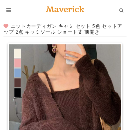
ニットカーディガン キャミ セット 5色 セットア
ップ 2点 キャミソール ショート丈 前開き