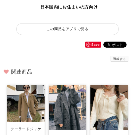
日本国内にお住まいの方向け
この商品をアプリで見る
Save
通報する
関連商品
テーラードジャケ