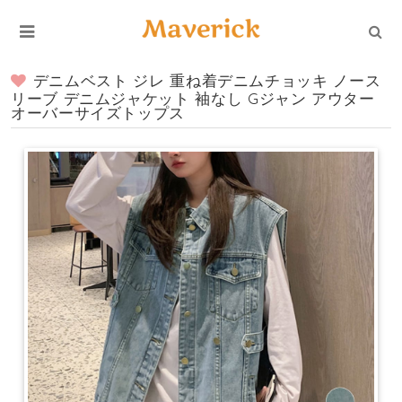
デニムベスト ジレ 重ね着デニムチョッキ ノース
リーブ デニムジャケット 袖なし Gジャン アウター
オーバーサイズトップス