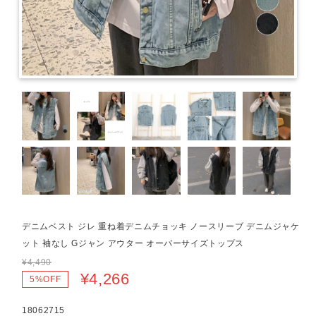
デニムベスト ジレ 重ね着デニムチョッキ ノースリーブ デニムジャケ
ット 袖なし Gジャン アウター オーバーサイズトップス
¥4,490
¥4,266
5%OFF
18062715