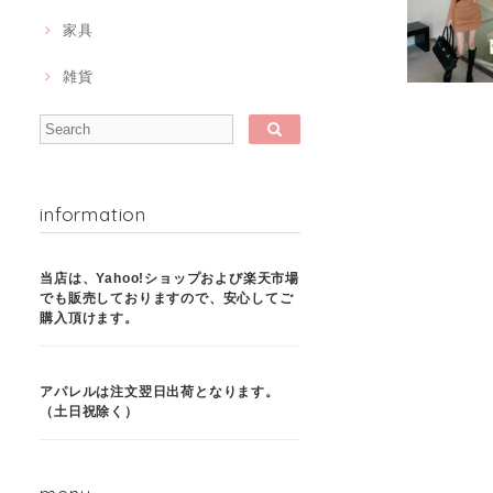
家具
雑貨
information
当店は、Yahoo!ショップおよび楽天市場
でも販売しておりますので、安心してご
購入頂けます。
アパレルは注文翌日出荷となります。
（土日祝除く）