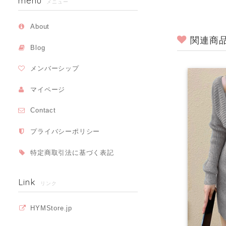
menu
メニュー
About
関連商
Blog
メンバーシップ
マイページ
Contact
プライバシーポリシー
特定商取引法に基づく表記
Link
リンク
HYMStore.jp