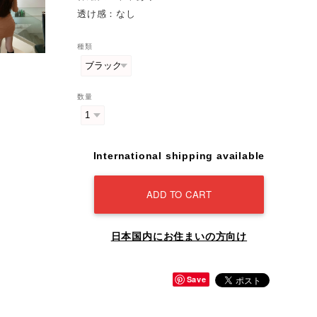
透け感：なし
種類
数量
International shipping available
ADD TO CART
日本国内にお住まいの方向け
Save