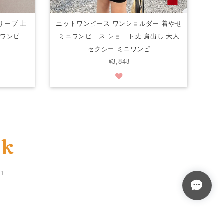
リーブ 上
ニットワンピース ワンショルダー 着やせ
グワンピー
ミニワンピース ショート丈 肩出し 大人
セクシー ミニワンピ
¥3,848
01