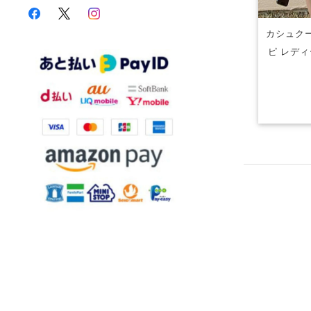
カシュクー
ピ レディ