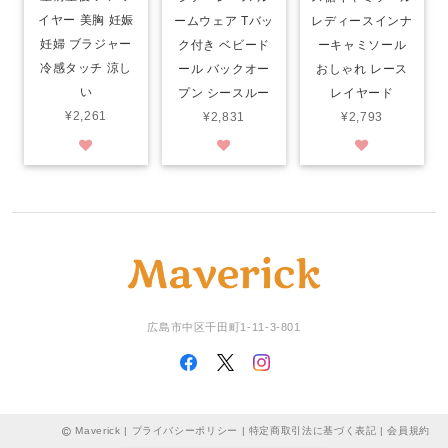
イヤー 美胸 妊娠
ームウェア Tバッ
レディースインナ
妊婦 ブラジャー
ク付き ベビード
ーキャミソール
冷感タッチ 涼し
ール バックオー
おしゃれ レース
い
プン シースルー
レイヤード
¥2,261
¥2,831
¥2,793
広島市中区千田町1-11-3-801
Maverick |
プライバシーポリシー
|
特定商取引法に基づく表記
|
会員規約