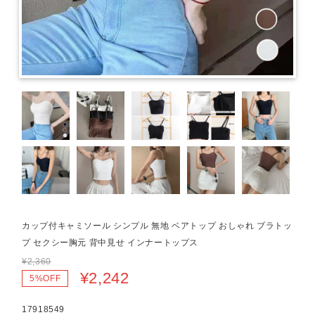
カップ付キャミソール シンプル 無地 ベアトップ おしゃれ ブラトッ
プ セクシー胸元 背中見せ インナートップス
¥2,360
¥2,242
5%OFF
17918549