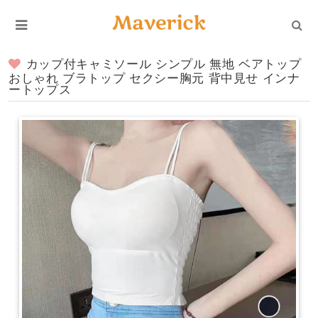
カップ付キャミソール シンプル 無地 ベアトップ
おしゃれ ブラトップ セクシー胸元 背中見せ インナ
ートップス