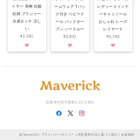
イヤー 美胸 妊娠
ームウェア Tバッ
レディースインナ
妊婦 ブラジャー
ク付き ベビード
ーキャミソール
冷感タッチ 涼し
ール バックオー
おしゃれ レース
い
プン シースルー
レイヤード
¥2,261
¥2,831
¥2,793
広島市中区千田町1-11-3-801
Maverick |
プライバシーポリシー
|
特定商取引法に基づく表記
|
会員規約