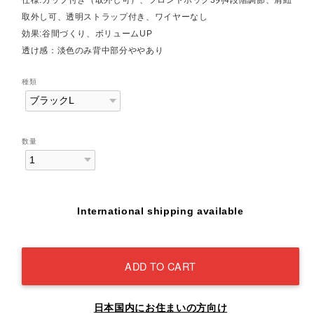
取外し可、透明ストラップ付き、ワイヤーなし
効果:谷間づくり、ボリュームUP
透け感：淡色のみ背中部分ややあり
種類
数量
International shipping available
ADD TO CART
日本国内にお住まいの方向け