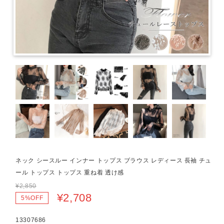
ネック シースルー インナー トップス ブラウス レディース 長袖 チュ
ール トップス トップス 重ね着 透け感
¥2,850
¥2,708
5%OFF
13307686