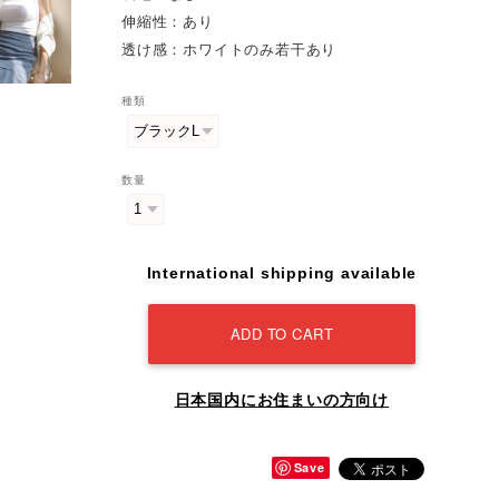
伸縮性：あり
透け感：ホワイトのみ若干あり
種類
数量
International shipping available
ADD TO CART
日本国内にお住まいの方向け
Save