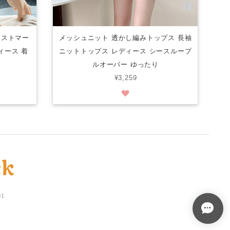
エストマー
メッシュニット 透かし編みトップス 長袖
ィース 着
ニットトップス レディース シースループ
ルオーバー ゆったり
¥3,259
01