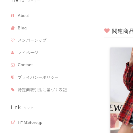
menu
メニュー
About
Blog
関連商
メンバーシップ
マイページ
Contact
プライバシーポリシー
特定商取引法に基づく表記
Link
リンク
HYMStore.jp