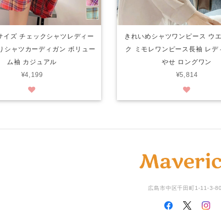
サイズ チェックシャツレディー
きれいめシャツワンピース ウ
りシャツカーディガン ボリュー
ク ミモレワンピース長袖 レデ
ム袖 カジュアル
やせ ロングワン
¥4,199
¥5,814
広島市中区千田町1-11-3-8